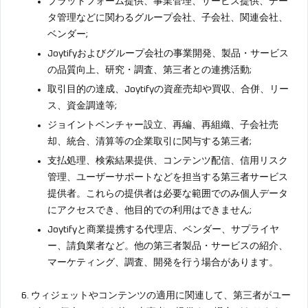
プラットフォーム提供、事業管理、サービス提供、デー
タ管理などに関わるグループ会社、子会社、関連会社、
ベンダー;
Joytifyおよびグループ会社の事業開発、製品・サービス
の品質向上、研究・調査、第三者との連携活動;
取引目的の達成、Joytifyの資産売却や買収、合併、リー
ス、資金調達等;
ジョイントベンチャー設立、再編、再組織、子会社売
却、統合、清算等の企業取引に関与する第三者;
支払処理、検索結果提供、コンテンツ配信、信用リスク
管理、ユーザーサポートなどを担当する第三者サービス
提供者。これらの提供者は必要な範囲でのみ個人データ
にアクセスでき、他目的での利用はできません;
Joytifyと商業提携する代理店、ベンダー、サプライヤ
ー、請負業者など。他の第三者製品・サービスの紹介、
マーケティング、調査、開発を行う場合があります。
ウィジェットやコンテンツの適用に関連して、第三者がユー