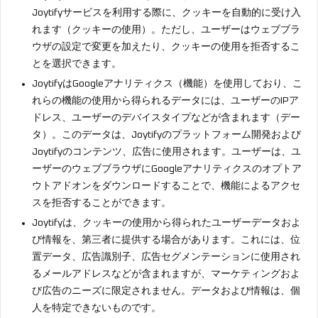
Joytifyサービスを利用する際に、クッキーを自動的に受け入
れます（クッキーの使用）。ただし、ユーザーはウェブブラ
ウザの設定で変更を加えたり、クッキーの使用を拒否するこ
とを選択できます。
JoytifyはGoogleアナリティクス（機能）を使用しており、こ
れらの機能の使用から得られるデータには、ユーザーのIPア
ドレス、ユーザーのデバイスタイプなどが含まれます（デー
タ）。このデータは、Joytifyのプラットフォーム開発および
Joytifyのコンテンツ、広告に使用されます。ユーザーは、ユ
ーザーのウェブブラウザにGoogleアナリティクスのオプトア
ウトアドオンをダウンロードすることで、機能によるアクセ
スを拒否することができます。
Joytifyは、クッキーの使用から得られたユーザーデータおよ
び情報を、第三者に提供する場合があります。これには、位
置データ、広告識別子、広告セグメンテーションに使用され
るメールアドレスなどが含まれますが、マーケティングおよ
び広告のニーズに限定されません。データおよび情報は、個
人を特定できないものです。