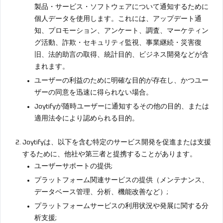
製品・サービス・ソフトウェアについて通知するために
個人データを使用します。これには、アップデート通
知、プロモーション、アンケート、調査、マーケティン
グ活動、詐欺・セキュリティ監視、事業継続・災害復
旧、法的助言の取得、統計目的、ビジネス開発などが含
まれます。
ユーザーの利益のために明確な目的が存在し、かつユー
ザーの同意を迅速に得られない場合。
Joytifyが随時ユーザーに通知するその他の目的、または
適用法令により認められる目的。
Joytifyは、以下を含む特定のサービス開発を促進または支援
するために、他社や第三者と提携することがあります。
ユーザーサポートの提供;
プラットフォーム関連サービスの提供（メンテナンス、
データベース管理、分析、機能改善など）;
プラットフォームサービスの利用状況や発展に関する分
析支援;