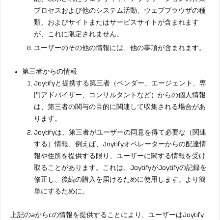
プロセスおよび他のシステム活動、ウェブブラウザの種
類、およびサイトまたはサービスサイトが含まれます
が、これに限定されません。
ユーザーのその他の情報には、他の事項が含まれます。
第三者からの情報
Joytifyと提携する第三者（ベンダー、エージェント、専
門アドバイザー、コンサルタントなど）からの個人情報
は、第三者の関与の目的に関連して収集される場合があ
ります。
Joytifyは、第三者がユーザーの同意を得て必要な（関連
する）情報、例えば、Joytifyオペレーターからの配達情
報や住所を提供する限り、ユーザーに関する情報を受け
取ることがあります。これは、JoytifyがJoytifyの記録を
修正し、後続の購入を届けるために使用します。より簡
単にするために。
上記のaからcの情報を提供することにより、ユーザーはJoytify