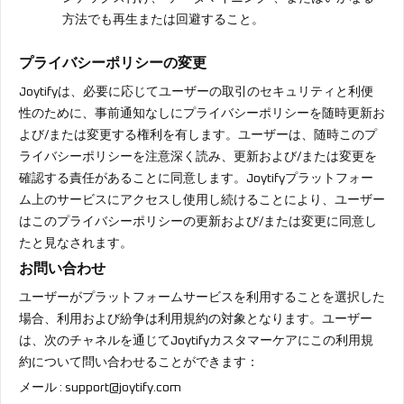
方法でも再生または回避すること。
プライバシーポリシーの変更
Joytifyは、必要に応じてユーザーの取引のセキュリティと利便
性のために、事前通知なしにプライバシーポリシーを随時更新お
よび/または変更する権利を有します。ユーザーは、随時このプ
ライバシーポリシーを注意深く読み、更新および/または変更を
確認する責任があることに同意します。Joytifyプラットフォー
ム上のサービスにアクセスし使用し続けることにより、ユーザー
はこのプライバシーポリシーの更新および/または変更に同意し
たと見なされます。
お問い合わせ
ユーザーがプラットフォームサービスを利用することを選択した
場合、利用および紛争は利用規約の対象となります。ユーザー
は、次のチャネルを通じてJoytifyカスタマーケアにこの利用規
約について問い合わせることができます：
メール :
support@joytify.com