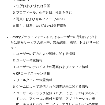
住所および/または位置
プロフィール、生年月日、性別を含む
写真IDおよびセルフィー（Selfie）
取引、財務、及び/または銀行情報
Joytifyプラットフォームにおけるユーザーの行動および/ま
たは情報サービスの使用中、製品選択、機能、およびサービ
ス：
ユーザーの好みおよび興味に関する情報
ユーザー体験情報
ユーザーのデバイス上の写真およびメディア情報
QRコードスキャン情報
リアルタイムの位置情報
ゲームによって送信された調査結果に関する情報
ユーザーのトラック記録（ログ）には、デバイスのIPア
ドレス、アクセスの日付と時間、アプリケーション機
能、表示されたウェブサイト、アプリケーションの作業