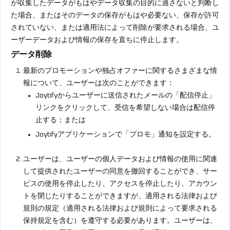
が収集したデータがもはやデータ収集の目的に適さないと判断し
た場合、またはそのデータの保存がもはや必要ない、保存が許可
されていない、または適用法によって削除が要求される場合、ユ
ーザーデータおよび情報の保存を直ちに停止します。
データ削除
最新のプロモーションや独占オファーに関するさまざまな情
報について、ユーザーは次のことができます：
Joytifyからユーザーに送信されたメールの「配信停止」
リンクをクリックして、受信を希望しない場合は配信停
止する；または
Joytifyアプリケーションで「プロモ」通知を設定する。
ユーザーは、ユーザーの個人データおよび情報の使用に関連
して提供されたユーザーの同意を撤回することができ、サー
ビスの使用を停止したり、アクセスを停止したり、アカウン
トを閉じたりすることができますが、適用される法律および
規則の規定（適用される法律および規則によって要求される
保持規定を含む）を遵守する必要があります。ユーザーは、