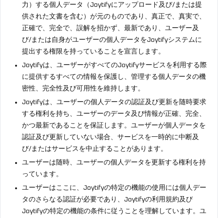
力）する個人データ（Joytifyにアップロード及び/または提
供された文書を含む）が元のものであり、真正で、真実で、
正確で、完全で、誤解を招かず、最新であり、ユーザー及
び/または自身がユーザーの個人データをJoytifyシステムに
提出する権限を持っていることを宣言します。
Joytifyは、ユーザーがすべてのJoytifyサービスを利用する際
に提供するすべての情報を保護し、管理する個人データの機
密性、完全性及び可用性を維持します。
Joytifyは、ユーザーの個人データの認証及び更新を随時要求
する権利を持ち、ユーザーのデータ及び情報が正確、完全、
かつ最新であることを保証します。ユーザーが個人データを
認証及び更新していない場合、サービスを一時的に中断及
び/またはサービスを中止することがあります。
ユーザーは随時、ユーザーの個人データを更新する権利を持
っています。
ユーザーはここに、Joytifyの特定の機能の使用には個人デー
タのさらなる認証が必要であり、Joytifyの利用規約及び
Joytifyの特定の機能の条件に従うことを理解しています。ユ