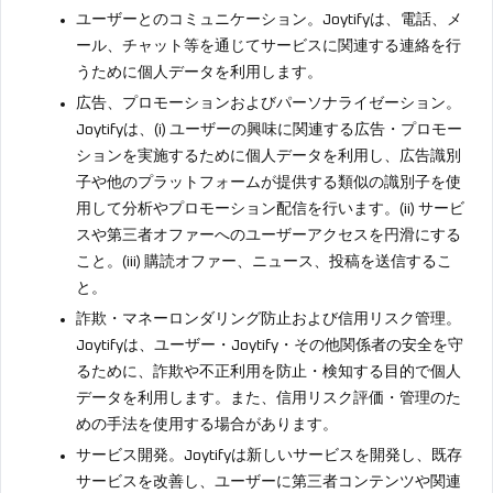
ユーザーとのコミュニケーション。Joytifyは、電話、メ
ール、チャット等を通じてサービスに関連する連絡を行
うために個人データを利用します。
広告、プロモーションおよびパーソナライゼーション。
Joytifyは、(i) ユーザーの興味に関連する広告・プロモー
ションを実施するために個人データを利用し、広告識別
子や他のプラットフォームが提供する類似の識別子を使
用して分析やプロモーション配信を行います。(ii) サービ
スや第三者オファーへのユーザーアクセスを円滑にする
こと。(iii) 購読オファー、ニュース、投稿を送信するこ
と。
詐欺・マネーロンダリング防止および信用リスク管理。
Joytifyは、ユーザー・Joytify・その他関係者の安全を守
るために、詐欺や不正利用を防止・検知する目的で個人
データを利用します。また、信用リスク評価・管理のた
めの手法を使用する場合があります。
サービス開発。Joytifyは新しいサービスを開発し、既存
サービスを改善し、ユーザーに第三者コンテンツや関連