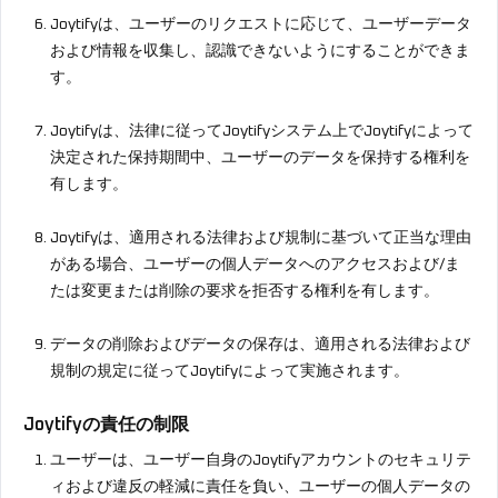
Joytifyは、ユーザーのリクエストに応じて、ユーザーデータ
および情報を収集し、認識できないようにすることができま
す。
Joytifyは、法律に従ってJoytifyシステム上でJoytifyによって
決定された保持期間中、ユーザーのデータを保持する権利を
有します。
Joytifyは、適用される法律および規制に基づいて正当な理由
がある場合、ユーザーの個人データへのアクセスおよび/ま
たは変更または削除の要求を拒否する権利を有します。
データの削除およびデータの保存は、適用される法律および
規制の規定に従ってJoytifyによって実施されます。
Joytifyの責任の制限
ユーザーは、ユーザー自身のJoytifyアカウントのセキュリテ
ィおよび違反の軽減に責任を負い、ユーザーの個人データの