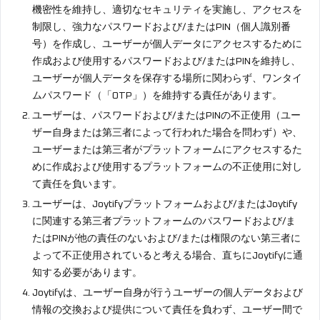
機密性を維持し、適切なセキュリティを実施し、アクセスを
制限し、強力なパスワードおよび/またはPIN（個人識別番
号）を作成し、ユーザーが個人データにアクセスするために
作成および使用するパスワードおよび/またはPINを維持し、
ユーザーが個人データを保存する場所に関わらず、ワンタイ
ムパスワード（「OTP」）を維持する責任があります。
ユーザーは、パスワードおよび/またはPINの不正使用（ユー
ザー自身または第三者によって行われた場合を問わず）や、
ユーザーまたは第三者がプラットフォームにアクセスするた
めに作成および使用するプラットフォームの不正使用に対し
て責任を負います。
ユーザーは、Joytifyプラットフォームおよび/またはJoytify
に関連する第三者プラットフォームのパスワードおよび/ま
たはPINが他の責任のないおよび/または権限のない第三者に
よって不正使用されていると考える場合、直ちにJoytifyに通
知する必要があります。
Joytifyは、ユーザー自身が行うユーザーの個人データおよび
情報の交換および提供について責任を負わず、ユーザー間で