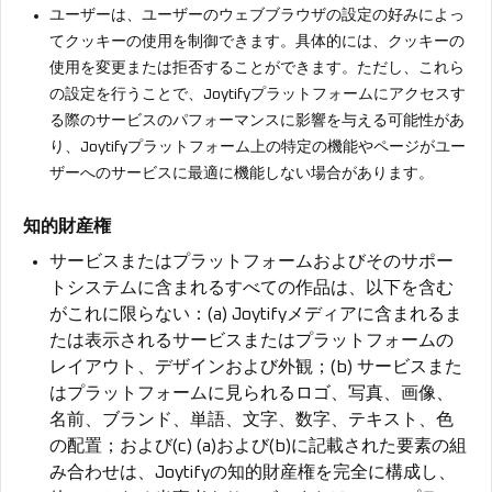
ユーザーは、ユーザーのウェブブラウザの設定の好みによっ
てクッキーの使用を制御できます。具体的には、クッキーの
使用を変更または拒否することができます。ただし、これら
の設定を行うことで、Joytifyプラットフォームにアクセスす
る際のサービスのパフォーマンスに影響を与える可能性があ
り、Joytifyプラットフォーム上の特定の機能やページがユー
ザーへのサービスに最適に機能しない場合があります。
知的財産権
サービスまたはプラットフォームおよびそのサポー
トシステムに含まれるすべての作品は、以下を含む
がこれに限らない：(a) Joytifyメディアに含まれるま
たは表示されるサービスまたはプラットフォームの
レイアウト、デザインおよび外観；(b) サービスまた
はプラットフォームに見られるロゴ、写真、画像、
名前、ブランド、単語、文字、数字、テキスト、色
の配置；および(c) (a)および(b)に記載された要素の組
み合わせは、Joytifyの知的財産権を完全に構成し、