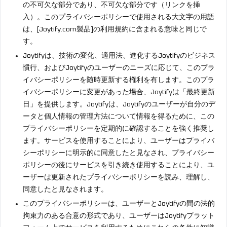
の不可欠な部分であり、不可欠な部分です（リンクを挿
入）。このプライバシーポリシーで使用される大文字の用語
は、[Joytify.com製品]の利用規約に含まれる意味と同じで
す。
Joytifyは、技術の変化、適用法、進化するJoytifyのビジネス
慣行、およびJoytifyのユーザーのニーズに応じて、このプラ
イバシーポリシーを随時更新する権利を有します。このプラ
イバシーポリシーに変更があった場合、Joytifyは「最終更新
日」を提供します。Joytifyは、Joytifyのユーザーが自分のデ
ータと個人情報の管理方法について情報を得るために、この
プライバシーポリシーを定期的に確認することを強く推奨し
ます。サービスを使用することにより、ユーザーはプライバ
シーポリシーに明示的に同意したと見なされ、プライバシー
ポリシーの後にサービスを引き続き使用することにより、ユ
ーザーは更新されたプライバシーポリシーを読み、理解し、
同意したと見なされます。
このプライバシーポリシーは、ユーザーとJoytifyの間の法的
拘束力のある合意の形式であり、ユーザーはJoytifyプラット