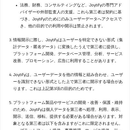
法務、財務、コンサルティングなど、Joytifyの専門アド
バイザーや外部監査人の支援。これら第三者は契約に基
づき、Joytifyのためにのみユーザーデータへアクセスで
き、他の目的での利用や開示は禁止されます。
情報開示に際し、Joytifyはユーザーを特定できない形式（集
計データ・匿名データ）に変換したうえで第三者に提供し、
プラットフォーム開発、データベース管理、分析、サービス
改善、プロモーション、広告に利用することがあります。
Joytifyは、ユーザーデータを他の情報と組み合わせ、ユーザ
ーを識別できない形式とした上で第三者に開示する場合があ
ります。これは上記第3項の目的のためです。
プラットフォーム製品やサービスの開発・改善・保護・維持
のため、Joytifyは個人データを第三者へ処理、利用、表示、
開示、送信、移転、提供する必要がある場合があります。対
象となる第三者は以下を含みますがこれに限定されません。