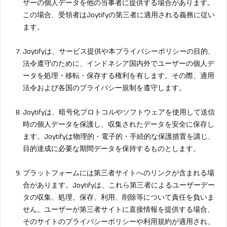
ザーの個人データを他の当事者に提供する場合があります。
この場合、受領者はJoytifyの第三者に適用される義務に従い
ます。
Joytifyは、サービス提供や本プライバシーポリシーの目的、
法令遵守のために、インドネシア国内外でユーザーの個人デ
ータを処理・移転・保存する権利を有します。その際、適用
法令および各国のプライバシー規制を遵守します。
Joytifyは、暗号化プロトコルやソフトウェアを使用して送信
時の個人データを保護し、収集されたデータを安全に保存し
ます。Joytifyは物理的・電子的・手続的な保護措置を講じ、
目的達成に必要な期間データを保持するものとします。
プラットフォームには第三者サイトへのリンクが含まれる場
合があります。Joytifyは、これら第三者によるユーザーデー
タの収集、処理、保存、利用、削除等について責任を負いま
せん。ユーザーが第三者サイトに直接情報を提供する場合、
そのサイトのプライバシーポリシーや利用規約が適用され、