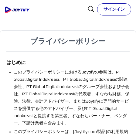
サインイン
プライバシーポリシー
はじめに
このプライバシーポリシーにおけるJoytifyの参照は、PT
Global Digital Indokreasi、PT Global Digital Indokreasiの関連
会社、PT Global Digital Indokreasiのグループ会社および子会
社、PT Global Digital Indokreasiの代表者、すなわち財務、保
険、法律、会計アドバイザー、またはJoytifyに専門的サービ
スを提供する他のアドバイザー、及びPT Global Digital
Indokreasiと提携する第三者、すなわちパートナー、ベンダ
ー、下請け業者を含みます。
このプライバシーポリシーは、[Joytify.com製品]の利用規約