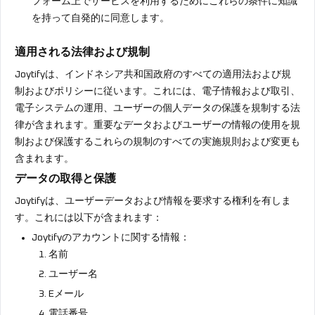
フォーム上でサービスを利用するためにこれらの条件に知識
を持って自発的に同意します。
適用される法律および規制
Joytifyは、インドネシア共和国政府のすべての適用法および規
制およびポリシーに従います。これには、電子情報および取引、
電子システムの運用、ユーザーの個人データの保護を規制する法
律が含まれます。重要なデータおよびユーザーの情報の使用を規
制および保護するこれらの規制のすべての実施規則および変更も
含まれます。
データの取得と保護
Joytifyは、ユーザーデータおよび情報を要求する権利を有しま
す。これには以下が含まれます：
Joytifyのアカウントに関する情報：
名前
ユーザー名
Eメール
電話番号