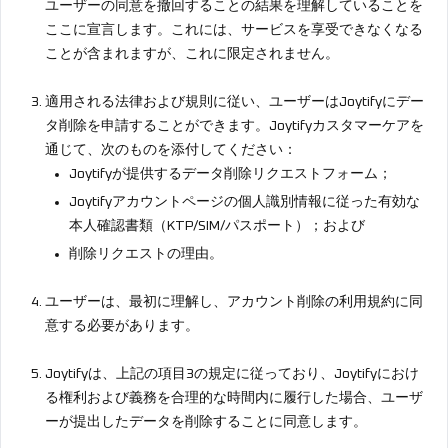
ユーザーの同意を撤回することの結果を理解していることを
ここに宣言します。これには、サービスを享受できなくなる
ことが含まれますが、これに限定されません。
適用される法律および規則に従い、ユーザーはJoytifyにデー
タ削除を申請することができます。Joytifyカスタマーケアを
通じて、次のものを添付してください：
Joytifyが提供するデータ削除リクエストフォーム；
Joytifyアカウントページの個人識別情報に従った有効な
本人確認書類（KTP/SIM/パスポート）；および
削除リクエストの理由。
ユーザーは、最初に理解し、アカウント削除の利用規約に同
意する必要があります。
Joytifyは、上記の項目3の規定に従っており、Joytifyにおけ
る権利および義務を合理的な時間内に履行した場合、ユーザ
ーが提出したデータを削除することに同意します。