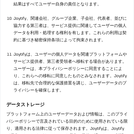
結果はすべてユーザー自身の責任となります。
Joytify、関連会社、グループ企業、子会社、代表者、並びに
協力する第三者は、サービス提供に関連してユーザーの個人
データを利用・処理する権利を有します。これらの利用は契
約に基づき秘密保持条項によって拘束されます。
Joytifyは、ユーザーの個人データを関連プラットフォームや
サービス提供者、第三者受領者へ移転する場合があります。
ユーザーは、本プライバシーポリシーに同意することによ
り、これらへの移転に同意したものとみなされます。Joytify
は、移転先で合理的な保護措置を講じ、ユーザーデータのプ
ライバシーを確保します。
データストレージ
プラットフォーム上のユーザーデータおよび情報は、このプライ
バシーポリシーで言及されている目的のために使用されている限
り、適用される法律に従って保存されます。Joytifyは、Joytify