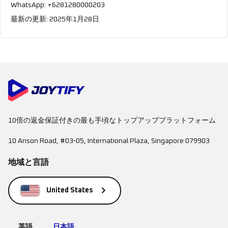
WhatsApp: +6281280000203
最新の更新: 2025年1月28日
10倍の返金保証付きの最も手頃なトップアッププラットフォーム
10 Anson Road, #03-05, International Plaza, Singapore 079903
地域と言語
United States
英語
日本語