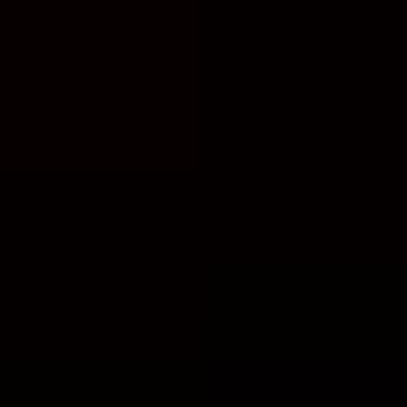
Kategorien
Startseite
Fortnite V-Bucks
GESCHENKKARTE
Fortnite V-Bucks
Offiziell