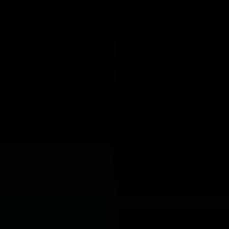
Garantiert
24/7
Kann aktiviert werden in:
Germany
Aufladeanleitung
Zum Lesen tippen
Artikel auswählen
Aufladen
Fortnite 1000 V-Bucks
Ab
€11,95